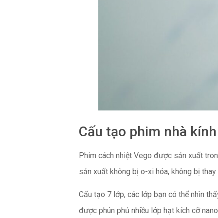
Cấu tạo phim nhà kính
Phim cách nhiệt Vego được sản xuất trong 
sản xuất không bị o-xi hóa, không bị thay 
Cấu tạo 7 lớp, các lớp bạn có thể nhìn thấ
được phún phủ nhiều lớp hạt kích cỡ nano 