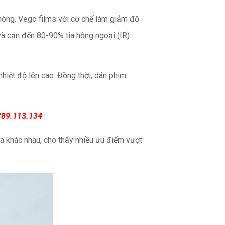
hòng. Vego films với cơ chế làm giảm độ
và cản đến 80-90% tia hồng ngoại (IR)
nhiệt độ lên cao. Đồng thời, dán phim
789.113.134
ia khác nhau, cho thấy nhiều ưu điểm vượt