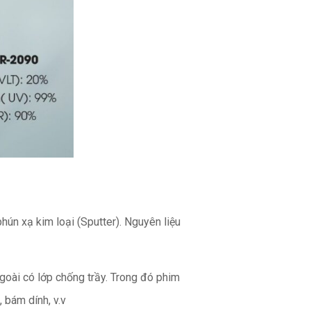
hún xạ kim loại (Sputter). Nguyên liệu
 ngoài có lớp chống trầy. Trong đó phim
 bám dính, v.v