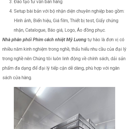
Đào tạo tư vấn bán hàng
Setup bài bản với bộ nhận diện chuyên nghiệp bao gồm:
Hình ảnh, Biển hiệu, Giá film, Thiết bị test, Giấy chứng
nhận, Catalogue, Báo giá, Logo, Áo đồng phục.
Nhà phân phối Phim cách nhiệt Mỹ Lương
tự hào là đơn vị có
nhiều năm kinh nghiệm trong nghề, thấu hiểu nhu cầu của đại lý
trong nghề nên Chúng tôi luôn linh động về chính sách, dải sản
phẩm đa dạng để đại lý tiếp cận dễ dàng, phù hợp với ngân
sách cửa hàng.