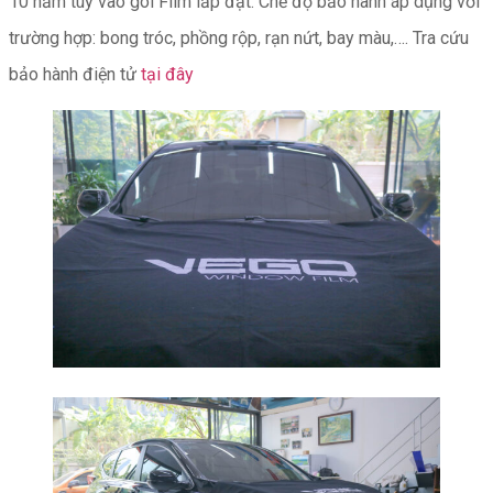
10 năm tùy vào gói Film lắp đặt. Chế độ bảo hành áp dụng với
trường hợp: bong tróc, phồng rộp, rạn nứt, bay màu,…. Tra cứu
bảo hành điện tử
tại đây