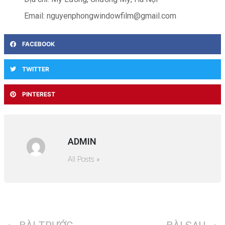
Email: nguyenphongwindowfilm@gmail.com
FACEBOOK
TWITTER
PINTEREST
ADMIN
All Posts »