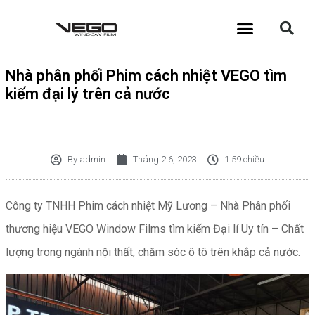
Nhà phân phối Phim cách nhiệt VEGO tìm
kiếm đại lý trên cả nước
By
admin
Tháng 2 6, 2023
1:59 chiều
Công ty TNHH Phim cách nhiệt Mỹ Lương – Nhà Phân phối
thương hiệu VEGO Window Films tìm kiếm Đại lí Uy tín – Chất
lượng trong ngành nội thất, chăm sóc ô tô trên khắp cả nước.