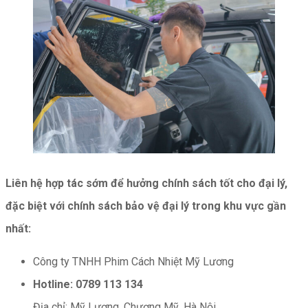
Liên hệ hợp tác sớm để hưởng chính sách tốt cho đại lý,
đặc biệt với chính sách bảo vệ đại lý trong khu vực gần
nhất:
Công ty TNHH Phim Cách Nhiệt Mỹ Lương
Hotline: 0789 113 134
Địa chỉ: Mỹ Lương, Chương Mỹ, Hà Nội