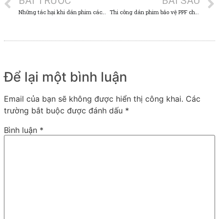
BÀI TRƯỚC
BÀI SAU
Những tác hại khi dán phim cách nhiệt kém chất lượng
Thi công dán phim bảo vệ PPF cho nội thất tại biệt thự Ciputra
Để lại một bình luận
Email của bạn sẽ không được hiển thị công khai.
Các
trường bắt buộc được đánh dấu
*
Bình luận
*