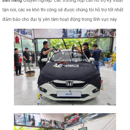
bán hàng
chuyên nghiệp. Các trường hợp cần hỗ trợ kỹ thuật
tận nơi, các xe khó thi công sẽ được chúng tôi hỗ trợ tốt nhất
đảm bảo cho đại lý yên tâm hoạt động trong lĩnh vực này.