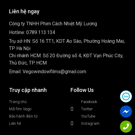
Liên hệ ngay
Công ty TNHH Phim Cách Nhiệt Mỹ Lương
Hotline: 0789.113.134
Trụ sở HN: Số 16 TT1, KDT Ao Sào, Phường Hoàng Mai,
TP Hà Nội
Chi nhánh HCM: Số 20 Đường số 4, KĐT Vạn Phúc City,
Thủ Đức, TP. HCM
Email: Vegowindowfilms@gmail.com
Truy cập nhanh
Follow Us
Trang chủ
Facebook
Mã film Vego
Twitter
Bảo hành điện tử
YouTube
Liên hệ
Instagram